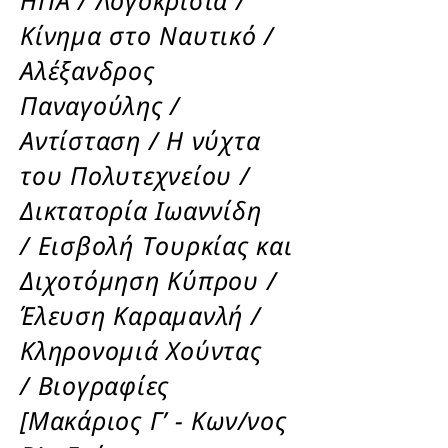
ΗΠΑ / Λογοκρισία /
Κίνημα στο Ναυτικό /
Αλέξανδρος
Παναγούλης /
Αντίσταση / Η νύχτα
του Πολυτεχνείου /
Δικτατορία Ιωαννίδη
/ Εισβολή Τουρκίας και
Διχοτόμηση Κύπρου /
Έλευση Καραμανλή /
Κληρονομιά Χούντας
/ Βιογραφίες
[Μακάριος Γ’ - Κων/νος