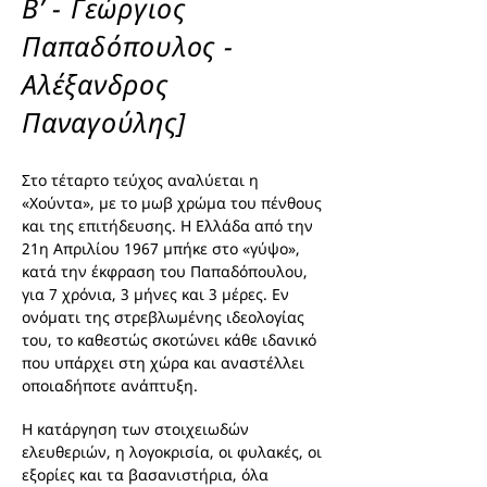
Β’ - Γεώργιος
Παπαδόπουλος -
Αλέξανδρος
Παναγούλης]
Στο τέταρτο τεύχος αναλύεται η
«Χούντα», με το μωβ χρώμα του πένθους
και της επιτήδευσης. Η Ελλάδα από την
21η Απριλίου 1967 μπήκε στο «γύψο»,
κατά την έκφραση του Παπαδόπουλου,
για 7 χρόνια, 3 μήνες και 3 μέρες. Εν
ονόματι της στρεβλωμένης ιδεολογίας
του, το καθεστώς σκοτώνει κάθε ιδανικό
που υπάρχει στη χώρα και αναστέλλει
οποιαδήποτε ανάπτυξη.
Η κατάργηση των στοιχειωδών
ελευθεριών, η λογοκρισία, οι φυλακές, οι
εξορίες και τα βασανιστήρια, όλα