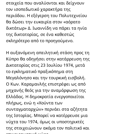
στοιχεία που αναλύονται και δείχνουν
τον ισοπεδωτικό χαρακτήρα της
περιόδου. Η εξέγερση του Πολυτεχνείου
θα δώσει την ευκαιρία στον «αόρατο
δικτάτωρ» Δ. Ιωαννίδη να πάρει τα ηνία
της δικτατορίας, σε ένα καθεστώς
σκληρότερο από το προηγούμενο.
Η αυξανόμενη απειλητική στάση προς τη
Κύπρο θα οδηγήσει στην κατάρρευση της
Δικτατορίας στις 23 Ιουλίου 1974, μετά
το εγκληματικό πραξικόπημα στη
Μεγαλόνησο και την τουρκική εισβολή.
Ο Κων. Καραμανλής επιστρέφει ως από
μηχανής θεός για την αναμόρφωση της
Ελλάδας. Η δημοκρατία ενεργοποιείται
πλήρως, ενώ η «Χούντα των
συνταγματαρχών» περνάει στα αζήτητα
της Ιστορίας. Μπορεί να κατέρρευσε μια
νύχτα του 1974, όμως οι υποστηρικτές
της στοιχειώνουν ακόμα τον πολιτικό και